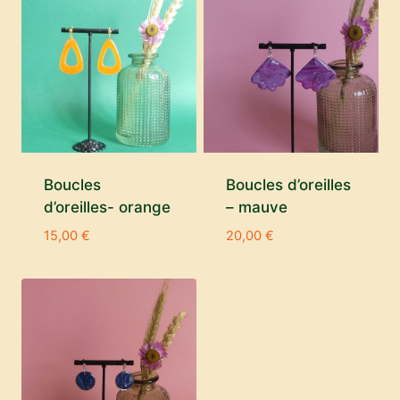
Boucles
Boucles d’oreilles
d’oreilles- orange
– mauve
15,00
€
20,00
€