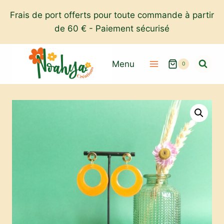
Aller
Frais de port offerts pour toute commande à partir
au
de 60 € - Paiement sécurisé
contenu
Menu
0