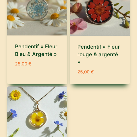
Pendentif « Fleur
Pendentif « Fleur
Bleu & Argenté »
rouge & argenté
»
25,00
€
25,00
€