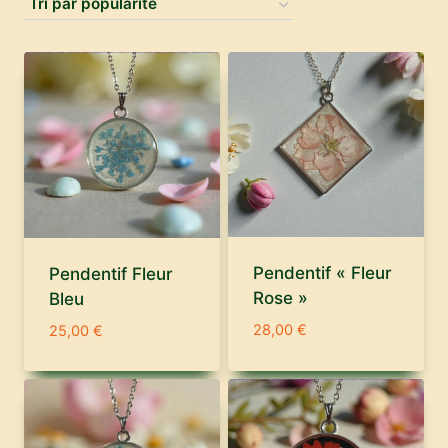
popularité
Pendentif « Fleur
Pendentif Fleur
Rose »
Bleu
28,00
€
25,00
€