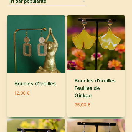
popularité
Boucles d’oreilles
Boucles d’oreilles
Feuilles de
12,00
€
Ginkgo
35,00
€