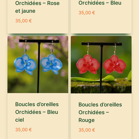
Orchidées – Bleu
Orchidées – Rose
et jaune
35,00
€
35,00
€
Boucles d’oreilles
Boucles d’oreilles
Orchidées – Bleu
Orchidées –
ciel
Rouge
35,00
€
35,00
€