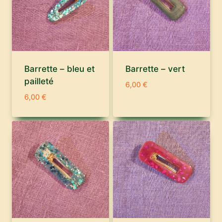
Barrette – bleu et
Barrette – vert
pailleté
6,00
€
6,00
€