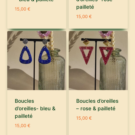
pailleté
15,00
€
15,00
€
Boucles
Boucles d’oreilles
d’oreilles- bleu &
– rose & pailleté
pailleté
15,00
€
15,00
€