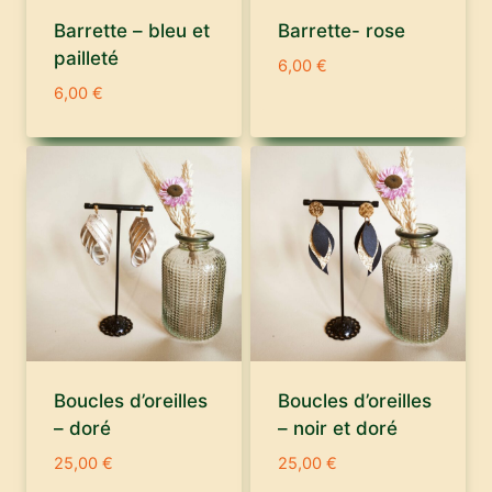
Barrette – bleu et
Barrette- rose
pailleté
6,00
€
6,00
€
Boucles d’oreilles
Boucles d’oreilles
– doré
– noir et doré
25,00
€
25,00
€