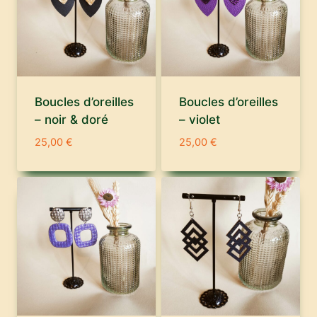
Boucles d’oreilles
Boucles d’oreilles
– noir & doré
– violet
25,00
€
25,00
€