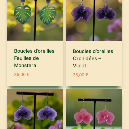
Boucles d’oreilles
Boucles d’oreilles
Feuilles de
Orchidées –
Monstera
Violet
35,00
€
35,00
€