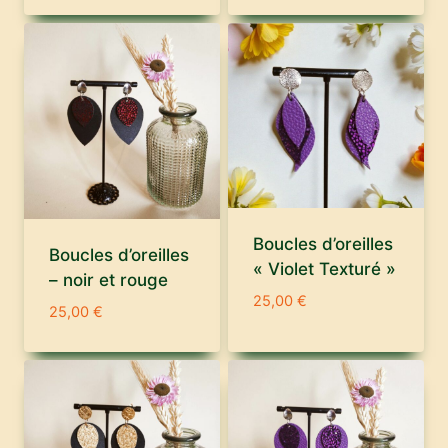
Boucles d’oreilles
Boucles d’oreilles
« Violet Texturé »
– noir et rouge
25,00
€
25,00
€