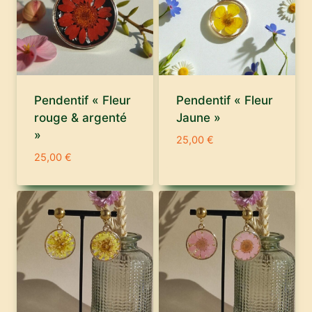
Pendentif « Fleur
Pendentif « Fleur
rouge & argenté
Jaune »
»
25,00
€
25,00
€