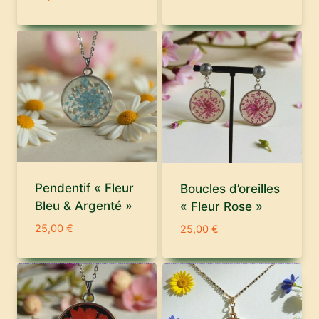
Pendentif « Fleur
Boucles d’oreilles
Bleu & Argenté »
« Fleur Rose »
25,00
€
25,00
€