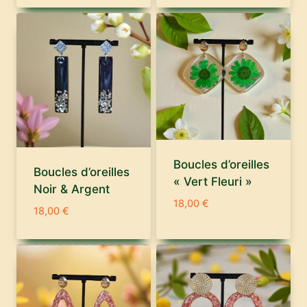
Boucles d’oreilles
Boucles d’oreilles
« Vert Fleuri »
Noir & Argent
18,00
€
18,00
€