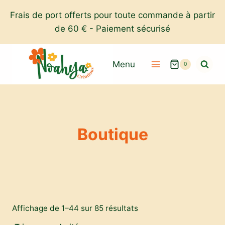
Aller
Frais de port offerts pour toute commande à partir
au
de 60 € - Paiement sécurisé
contenu
Menu
0
Boutique
Trié
Affichage de 1–44 sur 85 résultats
par