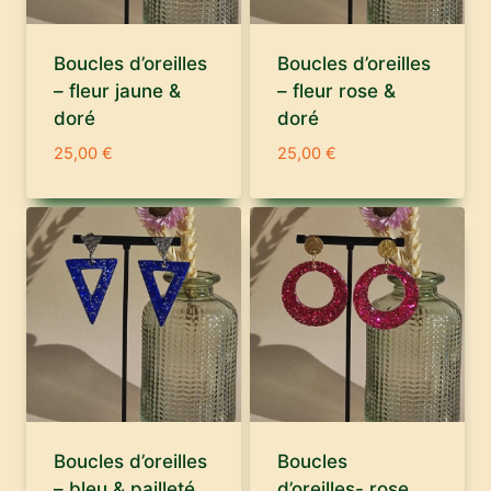
Boucles d’oreilles
Boucles d’oreilles
– fleur jaune &
– fleur rose &
doré
doré
25,00
€
25,00
€
Boucles d’oreilles
Boucles
– bleu & pailleté
d’oreilles- rose