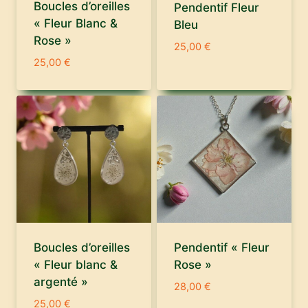
Boucles d’oreilles
Pendentif Fleur
« Fleur Blanc &
Bleu
Rose »
25,00
€
25,00
€
Boucles d’oreilles
Pendentif « Fleur
« Fleur blanc &
Rose »
argenté »
28,00
€
25,00
€