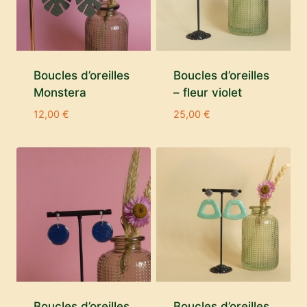
Boucles d’oreilles
Boucles d’oreilles
Monstera
– fleur violet
12,00
€
25,00
€
Boucles d’oreilles
Boucles d’oreilles