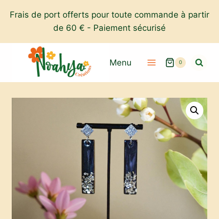
Aller
Frais de port offerts pour toute commande à partir
au
de 60 € - Paiement sécurisé
contenu
Menu
0