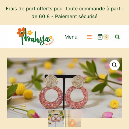
Aller
Frais de port offerts pour toute commande à partir
au
de 60 € - Paiement sécurisé
contenu
Menu
0