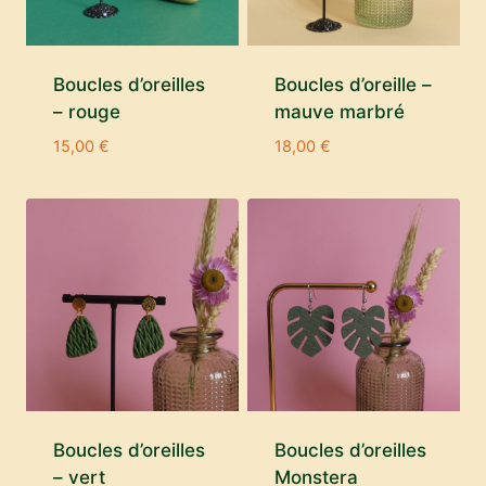
Boucles d’oreilles
Boucles d’oreille –
– rouge
mauve marbré
15,00
€
18,00
€
Boucles d’oreilles
Boucles d’oreilles
– vert
Monstera