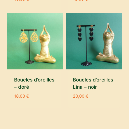
Boucles d’oreilles
Boucles d’oreilles
– doré
Lina – noir
18,00
€
20,00
€