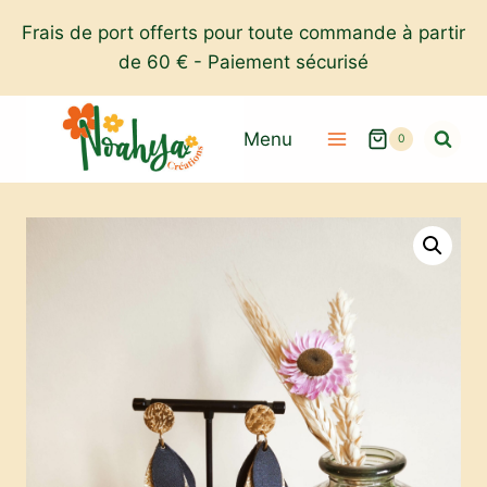
Aller
Frais de port offerts pour toute commande à partir
au
de 60 € - Paiement sécurisé
contenu
Menu
0