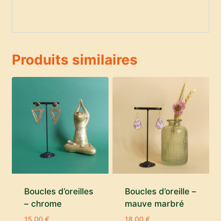
Produits similaires
Boucles d’oreilles
Boucles d’oreille –
– chrome
mauve marbré
15,00
€
18,00
€