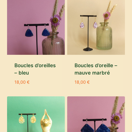
Boucles d’oreilles
Boucles d’oreille –
– bleu
mauve marbré
18,00
€
18,00
€