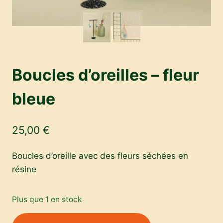
Boucles d’oreilles – fleur
bleue
25,00
€
Boucles d’oreille avec des fleurs séchées en
résine
Plus que 1 en stock
quantité