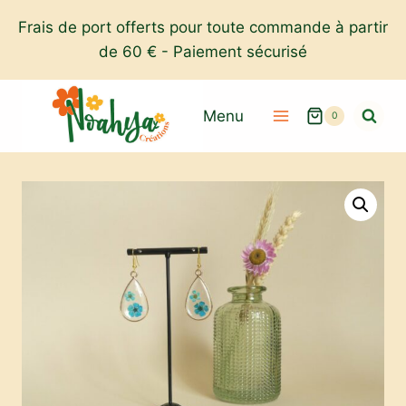
Aller
Frais de port offerts pour toute commande à partir
au
de 60 € - Paiement sécurisé
contenu
Menu
0